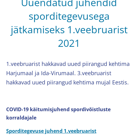
Uuendatud juhendid
sporditegevusega
jätkamiseks 1.veebruarist
2021
1.veebruarist hakkavad uued piirangud kehtima
Harjumaal ja Ida-Virumaal. 3.veebruarist
hakkavad uued piirangud kehtima mujal Eestis.
COVID-19 käitumisjuhend spordivõistluste
korraldajale
Sporditegevuse juhend 1.veebruarist