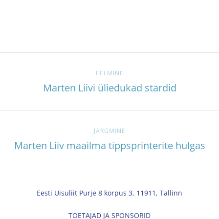
EELMINE
Marten Liivi üliedukad stardid
JÄRGMINE
Marten Liiv maailma tippsprinterite hulgas
Eesti Uisuliit Purje 8 korpus 3, 11911, Tallinn
TOETAJAD JA SPONSORID