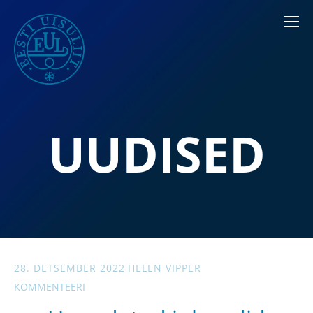
UUDISED
28. DETSEMBER 2022
HELEN VIPPER
KOMMENTEERI