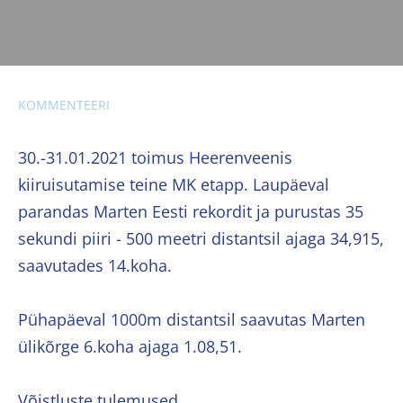
KOMMENTEERI
30.-31.01.2021 toimus Heerenveenis
kiiruisutamise teine MK etapp. Laupäeval
parandas Marten Eesti rekordit ja purustas 35
sekundi piiri - 500 meetri distantsil ajaga 34,915,
saavutades 14.koha.
Pühapäeval 1000m distantsil saavutas Marten
ülikõrge 6.koha ajaga 1.08,51.
Võistluste tulemused