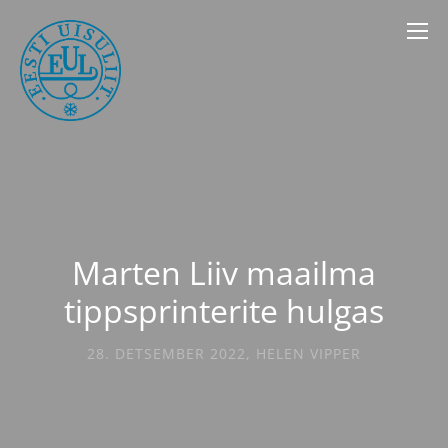
Marten Liiv maailma
tippsprinterite hulgas
28. DETSEMBER 2022
,
HELEN VIPPER