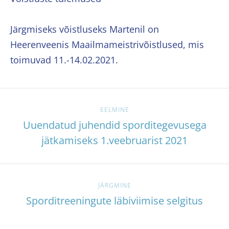
Järgmiseks võistluseks Martenil on
Heerenveenis Maailmameistrivõistlused, mis
toimuvad 11.-14.02.2021.
EELMINE
Uuendatud juhendid sporditegevusega
jätkamiseks 1.veebruarist 2021
JÄRGMINE
Sporditreeningute läbiviimise selgitus