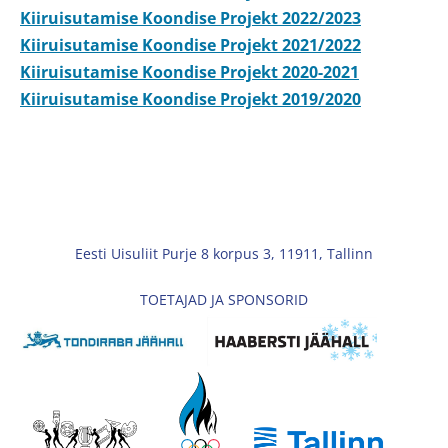
Kiiruisutamise Koondise Projekt 2022/2023
Kiiruisutamise Koondise Projekt 2021/2022
Kiiruisutamise Koondise Projekt 2020-2021
Kiiruisutamise Koondise Projekt 2019/2020
Eesti Uisuliit Purje 8 korpus 3, 11911, Tallinn
TOETAJAD JA SPONSORID