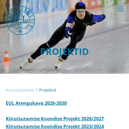
PROJEKTID
/
Kiiruisutamine
Projektid
EUL Arengukava 2026-2030
Kiiruisutamise Koondise Projekt 2026/2027
Kiiruisutamise Koondise Projekt 2023/2024