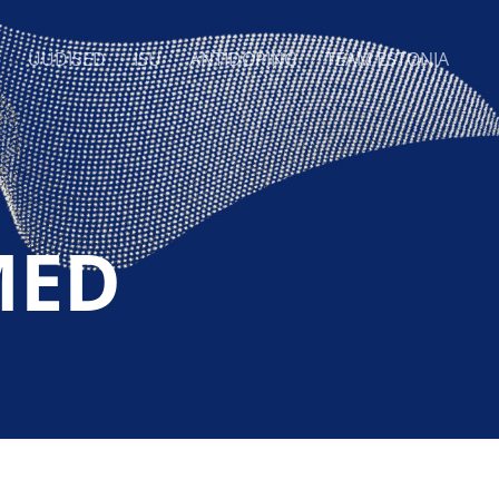
UUDISED
ISU
ANTIDOPING
TEAM ESTONIA
MED