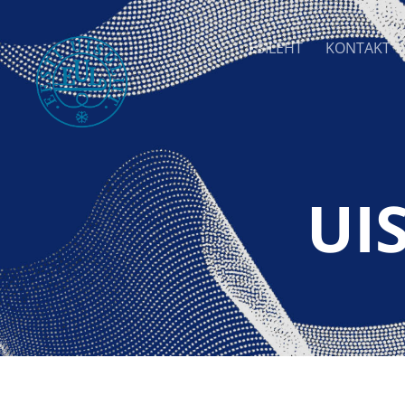
ESILEHT
KONTAKT
UI