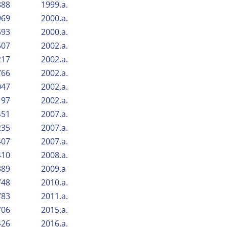
888
1999.a.
969
2000.a.
593
2000.a.
507
2002.a.
217
2002.a.
766
2002.a.
047
2002.a.
197
2002.a.
451
2007.a.
235
2007.a.
407
2007.a.
410
2008.a.
389
2009.a
748
2010.a.
783
2011.a.
706
2015.a.
426
2016.a.