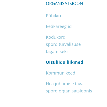
ORGANISATSIOON
Põhikiri
Eetikareeglid
Kodukord
sporditurvalisuse
tagamiseks
Uisuliidu liikmed
Kommünikeed
Hea juhtimise tava
spordiorganisatsioonis