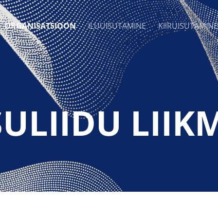
ORGANISATSIOON
ILUUISUTAMINE
KIIRUISUTAMINE
SULIIDU LIIK