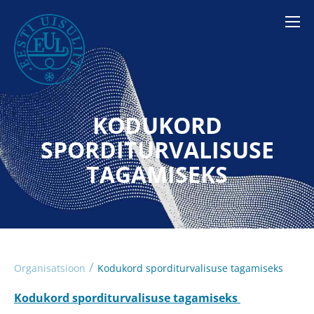
KODUKORD
SPORDITURVALISUSE
TAGAMISEKS
/
Organisatsioon
Kodukord sporditurvalisuse tagamiseks
Kodukord sporditurvalisuse tagamiseks