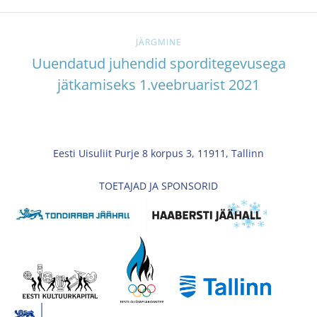
JÄRGMINE
Uuendatud juhendid sporditegevusega
jätkamiseks 1.veebruarist 2021
Eesti Uisuliit Purje 8 korpus 3, 11911, Tallinn
TOETAJAD JA SPONSORID