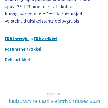
ajaga 35,123 ning teenis 14.koha.
Kunagi varem ei ole Eesti kiiruisutajad
võistelnud üksikdistantsidel A-grupis.
ERR intervju
ja
ERR artikkel
Postimehe artikkel
Delfi artikkel
EELMINE
Iluuisutamise Eesti Meistrivõistlused 2021