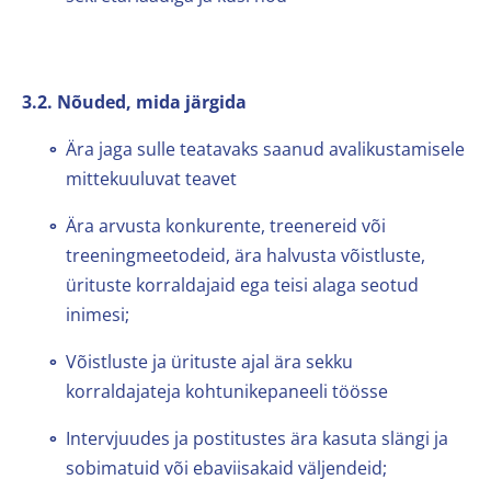
3.2. Nõuded, mida järgida
Ära jaga sulle teatavaks saanud avalikustamisele
mittekuuluvat teavet
Ära arvusta konkurente, treenereid või
treeningmeetodeid, ära halvusta võistluste,
ürituste korraldajaid ega teisi alaga seotud
inimesi;
Võistluste ja ürituste ajal ära sekku
korraldajateja kohtunikepaneeli töösse
Intervjuudes ja postitustes ära kasuta slängi ja
sobimatuid või ebaviisakaid väljendeid;