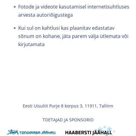
Fotode ja videote kasutamisel internetisuhtluses
arvesta autoriõigustega
Kui sul on kahtlusi kas plaanitav edastatav
sõnum on kohane, jäta parem välja ütlemata või
kirjutamata
Eesti Uisuliit Purje 8 korpus 3, 11911, Tallinn
TOETAJAD JA SPONSORID