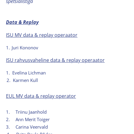
spetsialistiga
Data & Replay
ISU MV data & replay operaator
1.
Juri Kononov
ISU rahvusvaheline data & replay operaator
1.
Evelina Lichman
2.
Karmen Kull
EUL MV data & replay operator
1.
Triinu Jaanhold
2.
Ann Merit Toiger
3.
Carina Veervald