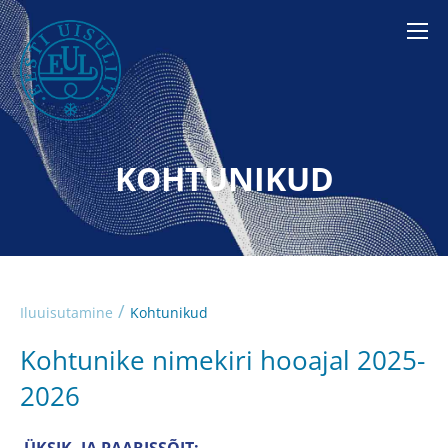
KOHTUNIKUD
/
Iluuisutamine
Kohtunikud
Kohtunike nimekiri hooajal 2025-
2026