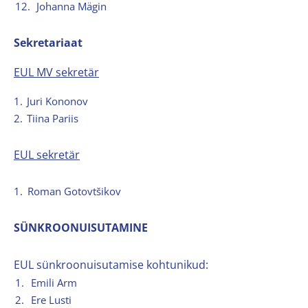
12.
Johanna Mägin
Sekretariaat
EUL MV sekretär
1.
Juri Kononov
2.
Tiina Pariis
EUL sekretär
1.
Roman Gotovtšikov
SÜNKROONUISUTAMINE
EUL sünkroonuisutamise kohtunikud:
1.
Emili Arm
2.
Ere Lusti