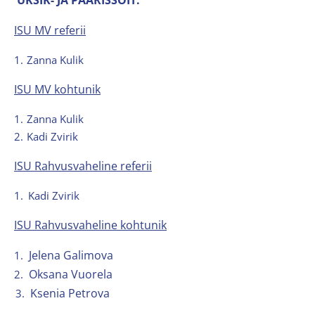
ÜKSIK- JA PAARISSÕIT
:
ISU MV referii
1.
Zanna Kulik
ISU MV kohtunik
1.
Zanna Kulik
2.
Kadi Zvirik
ISU Rahvusvaheline referii
1.
Kadi Zvirik
ISU Rahvusvaheline kohtunik
Jelena Galimova
1.
Oksana Vuorela
2.
Ksenia
Petrova
3.