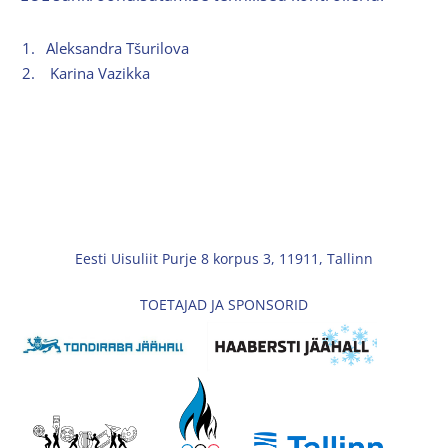
1.
Aleksandra Tšurilova
2.
Karina Vazikka
Eesti Uisuliit Purje 8 korpus 3, 11911, Tallinn
TOETAJAD JA SPONSORID