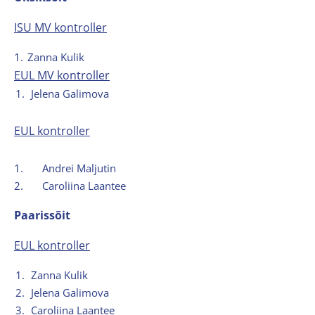
ISU MV kontroller
1.
Zanna Kulik
EUL MV kontroller
1.
Jelena Galimova
EUL kontroller
1.
Andrei Maljutin
2.
Caroliina Laantee
Paarissõit
EUL kontroller
1.
Zanna Kulik
2.
Jelena Galimova
3.
Caroliina Laantee