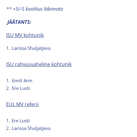
** +5/-5 koolitus läbimata
JÄÄTANTS:
ISU MV kohtunik
1.
Larissa Shuljatjeva
ISU rahvusvaheline kohtunik
1.
Emili Arm
2.
Ere Lusti
EUL MV referii
1.
Ere Lusti
2.
Larissa Shuljatjeva