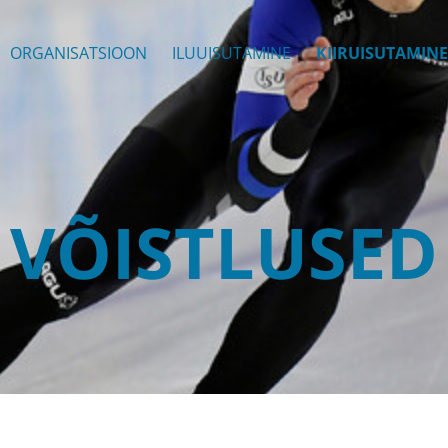
ORGANISATSIOON
ILUUISUTAMINE
KIIRUISUTAMINE
VÕISTLUSED