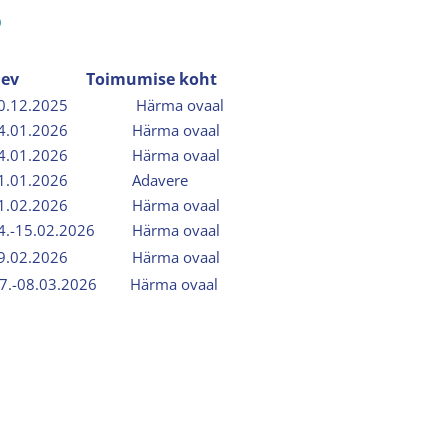
6
ev
Toimumise koht
0.12.2025
Härma ovaal
4.01.2026
Härma ovaal
4.01.2026
Härma ovaal
1.01.2026
Adavere
1.02.2026
Härma ovaal
4.-15.02.2026
Härma ovaal
9.02.2026
Härma ovaal
7.-08.03.2026
Härma ovaal