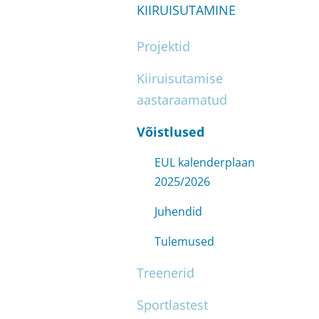
KIIRUISUTAMINE
Projektid
Kiiruisutamise
aastaraamatud
Võistlused
EUL kalenderplaan
2025/2026
Juhendid
Tulemused
Treenerid
Sportlastest