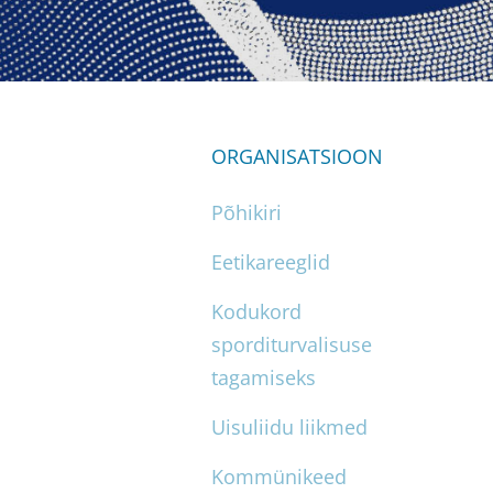
ORGANISATSIOON
Põhikiri
Eetikareeglid
Kodukord
sporditurvalisuse
tagamiseks
Uisuliidu liikmed
Kommünikeed