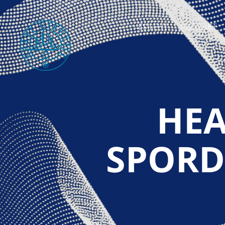
ESILEHT
KONTAKT
HEA
SPORD