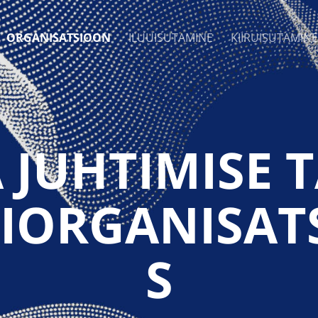
ORGANISATSIOON
ILUUISUTAMINE
KIIRUISUTAMINE
 JUHTIMISE 
IORGANISAT
S