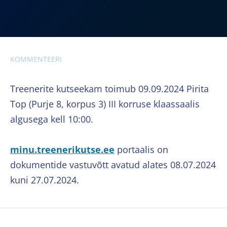
KOMMENTEERI
Treenerite kutseekam toimub 09.09.2024 Pirita
Top (Purje 8, korpus 3) III korruse klaassaalis
algusega kell 10:00.
minu.treenerikutse.ee
portaalis on
dokumentide vastuvõtt avatud alates 08.07.2024
kuni 27.07.2024.