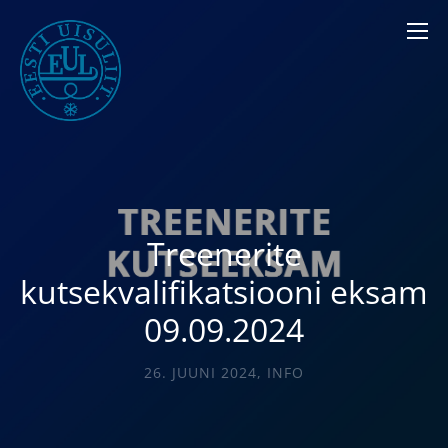
Treenerite
kutsekvalifikatsiooni eksam
09.09.2024
26. JUUNI 2024
,
INFO