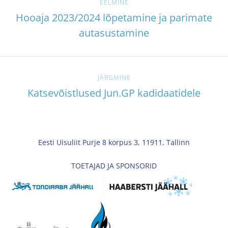
EELMINE
Hooaja 2023/2024 lõpetamine ja parimate
autasustamine
JÄRGMINE
Katsevõistlused Jun.GP kadidaatidele
Eesti Uisuliit Purje 8 korpus 3, 11911, Tallinn
TOETAJAD JA SPONSORID