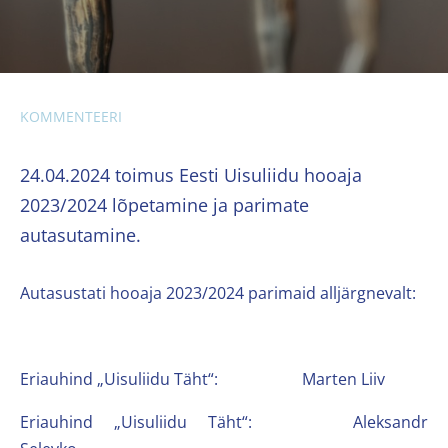
KOMMENTEERI
24.04.2024 toimus Eesti Uisuliidu hooaja
2023/2024 lõpetamine ja parimate
autasutamine.
Autasustati hooaja 2023/2024 parimaid alljärgnevalt:
Eriauhind „Uisuliidu Täht“: Marten Liiv
Eriauhind „Uisuliidu Täht“: Aleksandr