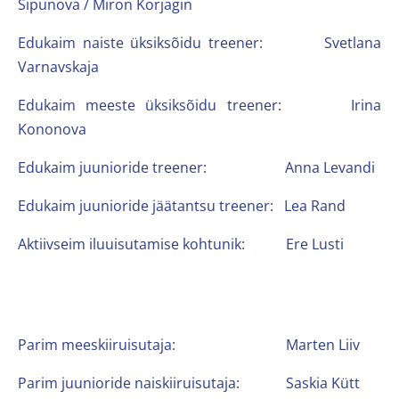
Sipunova / Miron Korjagin
Edukaim naiste üksiksõidu treener: Svetlana
Varnavskaja
Edukaim meeste üksiksõidu treener: Irina
Kononova
Edukaim juunioride treener: Anna Levandi
Edukaim juunioride jäätantsu treener: Lea Rand
Aktiivseim iluuisutamise kohtunik: Ere Lusti
Parim meeskiiruisutaja: Marten Liiv
Parim juunioride naiskiiruisutaja: Saskia Kütt