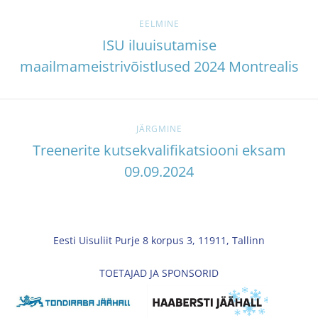
EELMINE
ISU iluuisutamise
maailmameistrivõistlused 2024 Montrealis
JÄRGMINE
Treenerite kutsekvalifikatsiooni eksam
09.09.2024
Eesti Uisuliit Purje 8 korpus 3, 11911, Tallinn
TOETAJAD JA SPONSORID