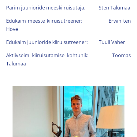
Parim juunioride meeskiiruisutaja: Sten Talumaa
Edukaim meeste kiiruisutreener: Erwin ten
Hove
Edukaim juunioride kiiruisutreener: Tuuli Vaher
Aktiivseim kiiruisutamise kohtunik: Toomas
Talumaa