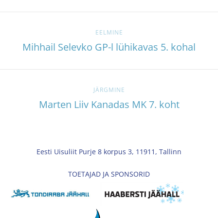
EELMINE
Mihhail Selevko GP-l lühikavas 5. kohal
JÄRGMINE
Marten Liiv Kanadas MK 7. koht
Eesti Uisuliit Purje 8 korpus 3, 11911, Tallinn
TOETAJAD JA SPONSORID