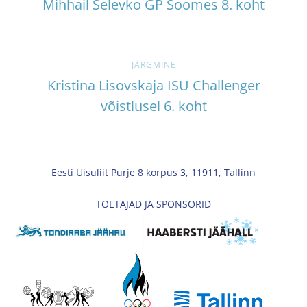
Mihhail Selevko GP Soomes 8. koht
JÄRGMINE
Kristina Lisovskaja ISU Challenger
võistlusel 6. koht
Eesti Uisuliit Purje 8 korpus 3, 11911, Tallinn
TOETAJAD JA SPONSORID