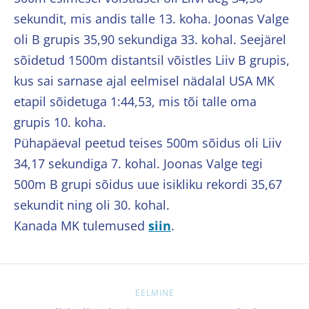
sekundit, mis andis talle 13. koha. Joonas Valge
oli B grupis 35,90 sekundiga 33. kohal. Seejärel
sõidetud 1500m distantsil võistles Liiv B grupis,
kus sai sarnase ajal eelmisel nädalal USA MK
etapil sõidetuga 1:44,53, mis tõi talle oma
grupis 10. koha.
Pühapäeval peetud teises 500m sõidus oli Liiv
34,17 sekundiga 7. kohal. Joonas Valge tegi
500m B grupi sõidus uue isikliku rekordi 35,67
sekundit ning oli 30. kohal.
Kanada MK tulemused
siin
.
EELMINE