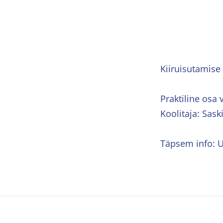
Kiiruisutamise
Praktiline osa 
Koolitaja: Sask
Täpsem info: 