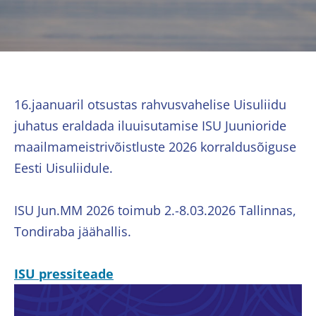
16.jaanuaril otsustas rahvusvahelise Uisuliidu
juhatus eraldada iluuisutamise ISU Juunioride
maailmameistrivõistluste 2026 korraldusõiguse
Eesti Uisuliidule.
ISU Jun.MM 2026 toimub 2.-8.03.2026 Tallinnas,
Tondiraba jäähallis.
ISU pressiteade