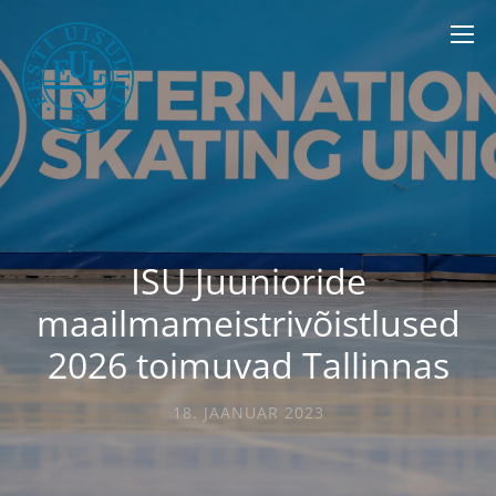
ISU Juunioride
maailmameistrivõistlused
2026 toimuvad Tallinnas
18. JAANUAR 2023