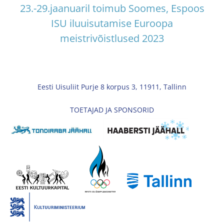
23.-29.jaanuaril toimub Soomes, Espoos
ISU iluuisutamise Euroopa
meistrivõistlused 2023
Eesti Uisuliit Purje 8 korpus 3, 11911, Tallinn
TOETAJAD JA SPONSORID