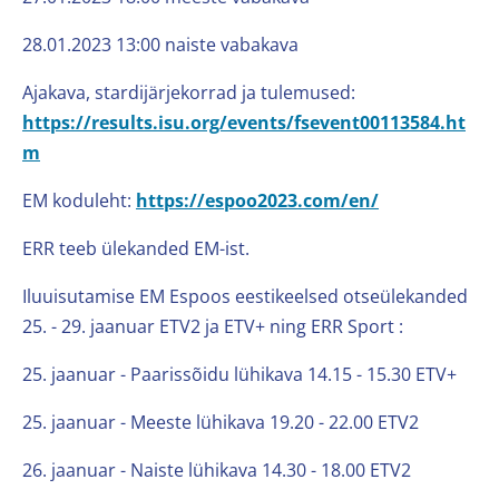
28.01.2023 13:00 naiste vabakava
Ajakava, stardijärjekorrad ja tulemused:
https://results.isu.org/events/fsevent00113584.ht
m
EM koduleht:
https://espoo2023.com/en/
ERR teeb ülekanded EM-ist.
Iluuisutamise EM Espoos eestikeelsed otseülekanded
25. - 29. jaanuar ETV2 ja ETV+ ning ERR Sport :
25. jaanuar - Paarissõidu lühikava 14.15 - 15.30 ETV+
25. jaanuar - Meeste lühikava 19.20 - 22.00 ETV2
26. jaanuar - Naiste lühikava 14.30 - 18.00 ETV2