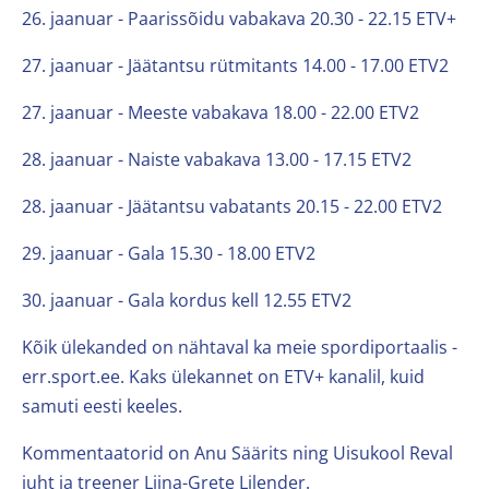
26. jaanuar - Paarissõidu vabakava 20.30 - 22.15 ETV+
27. jaanuar - Jäätantsu rütmitants 14.00 - 17.00 ETV2
27. jaanuar - Meeste vabakava 18.00 - 22.00 ETV2
28. jaanuar - Naiste vabakava 13.00 - 17.15 ETV2
28. jaanuar - Jäätantsu vabatants 20.15 - 22.00 ETV2
29. jaanuar - Gala 15.30 - 18.00 ETV2
30. jaanuar - Gala kordus kell 12.55 ETV2
Kõik ülekanded on nähtaval ka meie spordiportaalis -
err.sport.ee. Kaks ülekannet on ETV+ kanalil, kuid
samuti eesti keeles.
Kommentaatorid on Anu Säärits ning Uisukool Reval
juht ja treener Liina-Grete Lilender.