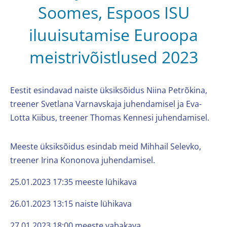
Soomes, Espoos ISU
iluuisutamise Euroopa
meistrivõistlused 2023
Eestit esindavad naiste üksiksõidus Niina Petrõkina,
treener Svetlana Varnavskaja juhendamisel ja Eva-
Lotta Kiibus, treener Thomas Kennesi juhendamisel.
Meeste üksiksõidus esindab meid Mihhail Selevko,
treener Irina Kononova juhendamisel.
25.01.2023 17:35 meeste lühikava
26.01.2023 13:15 naiste lühikava
27.01.2023 18:00 meeste vabakava