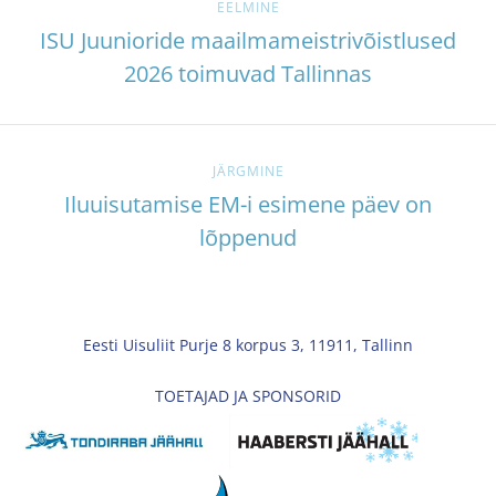
EELMINE
ISU Juunioride maailmameistrivõistlused
2026 toimuvad Tallinnas
JÄRGMINE
Iluuisutamise EM-i esimene päev on
lõppenud
Eesti Uisuliit Purje 8 korpus 3, 11911, Tallinn
TOETAJAD JA SPONSORID