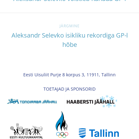
JÄRGMINE
Aleksandr Selevko isikliku rekordiga GP-l
hõbe
Eesti Uisuliit Purje 8 korpus 3, 11911, Tallinn
TOETAJAD JA SPONSORID