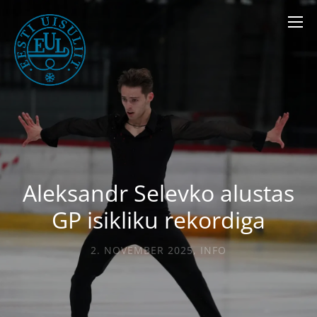
Aleksandr Selevko alustas
GP isikliku rekordiga
2. NOVEMBER 2025
,
INFO