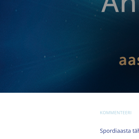
KOMMENTEERI
Spordiaasta tä