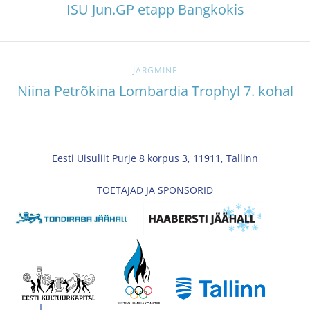
ISU Jun.GP etapp Bangkokis
JÄRGMINE
Niina Petrõkina Lombardia Trophyl 7. kohal
Eesti Uisuliit Purje 8 korpus 3, 11911, Tallinn
TOETAJAD JA SPONSORID