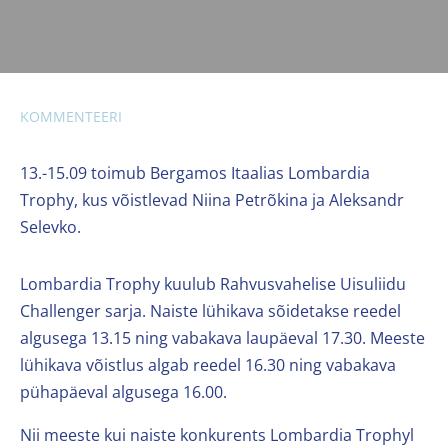
KOMMENTEERI
13.-15.09 toimub Bergamos Itaalias Lombardia
Trophy, kus võistlevad Niina Petrõkina ja Aleksandr
Selevko.
Lombardia Trophy kuulub Rahvusvahelise Uisuliidu
Challenger sarja. Naiste lühikava sõidetakse reedel
algusega 13.15 ning vabakava laupäeval 17.30. Meeste
lühikava võistlus algab reedel 16.30 ning vabakava
pühapäeval algusega 16.00.
Nii meeste kui naiste konkurents Lombardia Trophyl