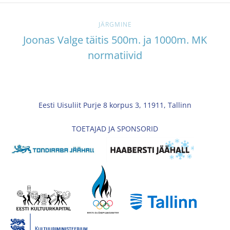
JÄRGMINE
Joonas Valge täitis 500m. ja 1000m. MK
normatiivid
Eesti Uisuliit Purje 8 korpus 3, 11911, Tallinn
TOETAJAD JA SPONSORID