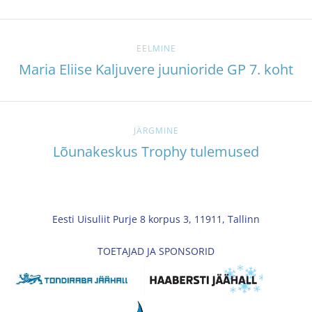
EELMINE
Maria Eliise Kaljuvere juunioride GP 7. koht
JÄRGMINE
Lõunakeskus Trophy tulemused
Eesti Uisuliit Purje 8 korpus 3, 11911, Tallinn
TOETAJAD JA SPONSORID