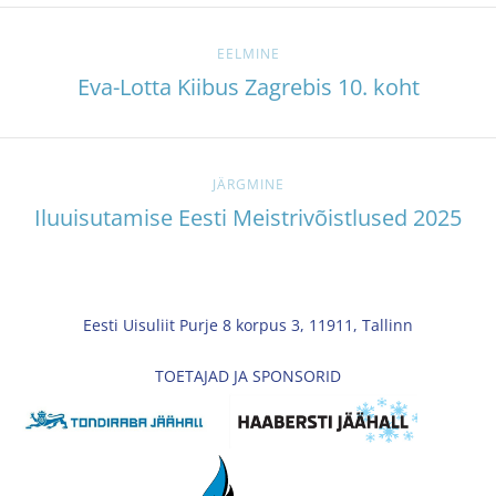
EELMINE
Eva-Lotta Kiibus Zagrebis 10. koht
JÄRGMINE
Iluuisutamise Eesti Meistrivõistlused 2025
Eesti Uisuliit Purje 8 korpus 3, 11911, Tallinn
TOETAJAD JA SPONSORID