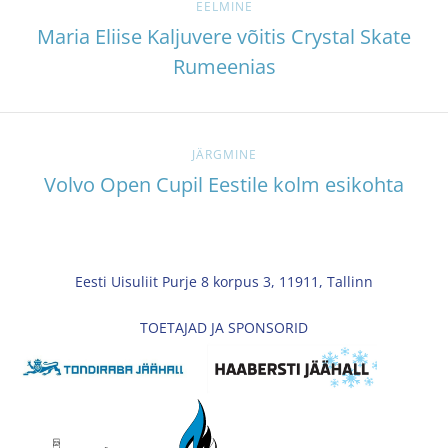
EELMINE
Maria Eliise Kaljuvere võitis Crystal Skate
Rumeenias
JÄRGMINE
Volvo Open Cupil Eestile kolm esikohta
Eesti Uisuliit Purje 8 korpus 3, 11911, Tallinn
TOETAJAD JA SPONSORID