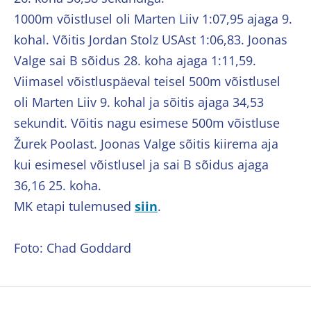
1000m võistlusel oli Marten Liiv 1:07,95 ajaga 9.
kohal. Võitis Jordan Stolz USAst 1:06,83. Joonas
Valge sai B sõidus 28. koha ajaga 1:11,59.
Viimasel võistluspäeval teisel 500m võistlusel
oli Marten Liiv 9. kohal ja sõitis ajaga 34,53
sekundit. Võitis nagu esimese 500m võistluse
Žurek Poolast. Joonas Valge sõitis kiirema aja
kui esimesel võistlusel ja sai B sõidus ajaga
36,16 25. koha.
MK etapi tulemused
siin
.
Foto: Chad Goddard