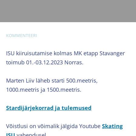
KOMMENTEERI
ISU kiiruisutamise kolmas MK etapp Stavanger
toimub 01.-03.12.2023 Norras.
Marten Liiv läheb starti 500.meetris,
1000.meetris ja 1500.meetris.
Stardijärjekorrad ja tulemused
Võistlusi on võimalik jälgida Youtube
Skating
ISU
vahendusel.