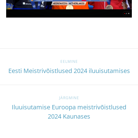
EELMINE
Eesti Meistrivõistlused 2024 iluuisutamises
JÄRGMINE
Iluuisutamise Euroopa meistrivõistlused
2024 Kaunases