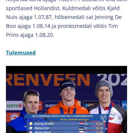
sportlased Hollandist. Kuldmedali võitis Kjeld
Nuis ajaga 1.07,87, hõbemedali sai Jenning De
Boo ajaga 1.08,14 ja pronksmedali võitis Tim
Prins ajaga 1.08,20.
Tulemused