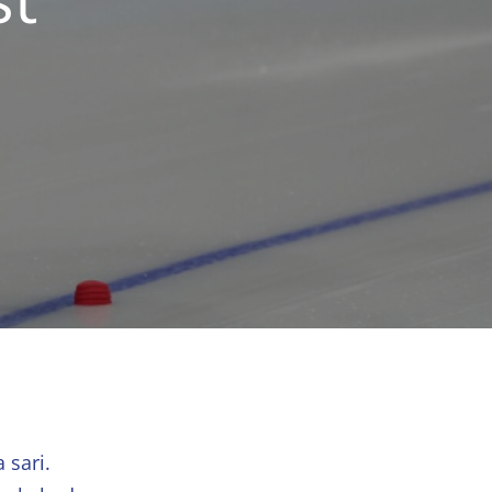
 sari.