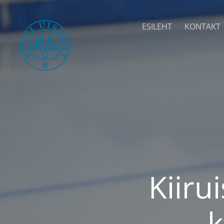
ESILEHT
KONTAKT
Kiiru
k