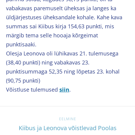
vabakavas paremuselt üheksas ja langes ka
üldjärjestuses üheksandale kohale. Kahe kava
summas sai Kiibus kirja 154,63 punkti, mis
märgib tema selle hooaja kõrgeimat
punktisaaki.
Olesja Leonova oli lühikavas 21. tulemusega
(38,40 punkti) ning vabakavas 23.
punktisummaga 52,35 ning lõpetas 23. kohal
(90,75 punkti)
Võistluse tulemused
siin
.
EELMINE
Kiibus ja Leonova võistlevad Poolas