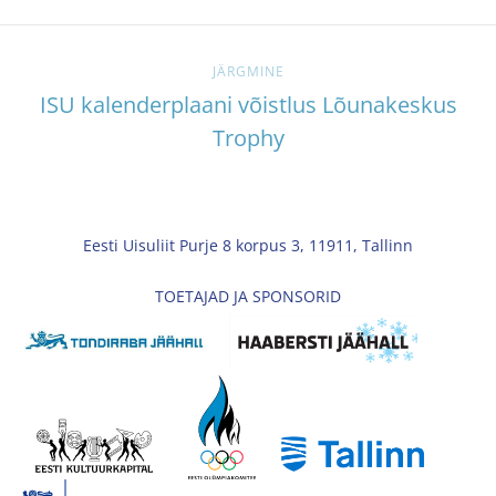
JÄRGMINE
ISU kalenderplaani võistlus Lõunakeskus
Trophy
Eesti Uisuliit Purje 8 korpus 3, 11911, Tallinn
TOETAJAD JA SPONSORID