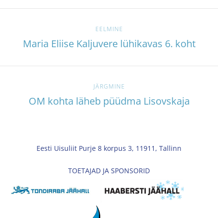
EELMINE
Maria Eliise Kaljuvere lühikavas 6. koht
JÄRGMINE
OM kohta läheb püüdma Lisovskaja
Eesti Uisuliit Purje 8 korpus 3, 11911, Tallinn
TOETAJAD JA SPONSORID