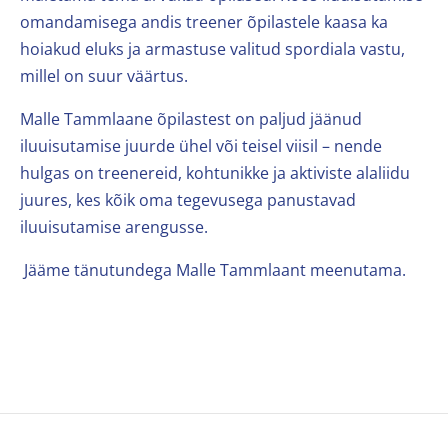
omandamisega andis treener õpilastele kaasa ka
hoiakud eluks ja armastuse valitud spordiala vastu,
millel on suur väärtus.
Malle Tammlaane õpilastest on paljud jäänud
iluuisutamise juurde ühel või teisel viisil – nende
hulgas on treenereid, kohtunikke ja aktiviste alaliidu
juures, kes kõik oma tegevusega panustavad
iluuisutamise arengusse.
Jääme tänutundega Malle Tammlaant meenutama.