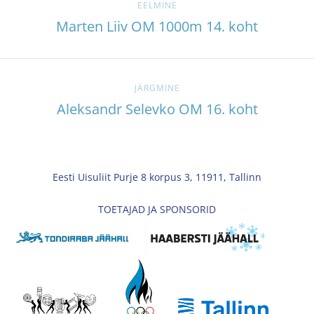
EELMINE
Marten Liiv OM 1000m 14. koht
JÄRGMINE
Aleksandr Selevko OM 16. koht
Eesti Uisuliit Purje 8 korpus 3, 11911, Tallinn
TOETAJAD JA SPONSORID