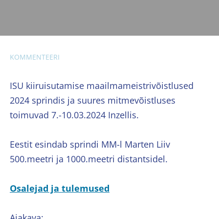
KOMMENTEERI
ISU kiiruisutamise maailmameistrivõistlused
2024 sprindis ja suures mitmevõistluses
toimuvad 7.-10.03.2024 Inzellis.
Eestit esindab sprindi MM-l Marten Liiv
500.meetri ja 1000.meetri distantsidel.
Osalejad ja tulemused
Ajakava: