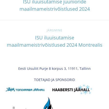
ISU iluuisutamise juunioride
maailmameistrivõistlused 2024
JÄRGMINE
ISU iluuisutamise
maailmameistrivõistlused 2024 Montrealis
Eesti Uisuliit Purje 8 korpus 3, 11911, Tallinn
TOETAJAD JA SPONSORID