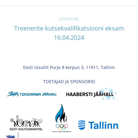
JÄRGMINE
Treenerite kutsekvalifikatsiooni eksam
16.04.2024
Eesti Uisuliit Purje 8 korpus 3, 11911, Tallinn
TOETAJAD JA SPONSORID