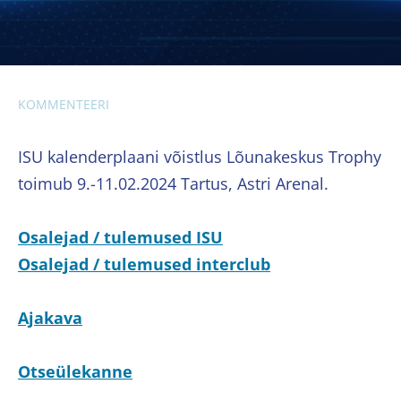
KOMMENTEERI
ISU kalenderplaani võistlus Lõunakeskus Trophy
toimub 9.-11.02.2024 Tartus, Astri Arenal.
Osalejad / tulemused ISU
Osalejad / tulemused interclub
Ajakava
Otseülekanne