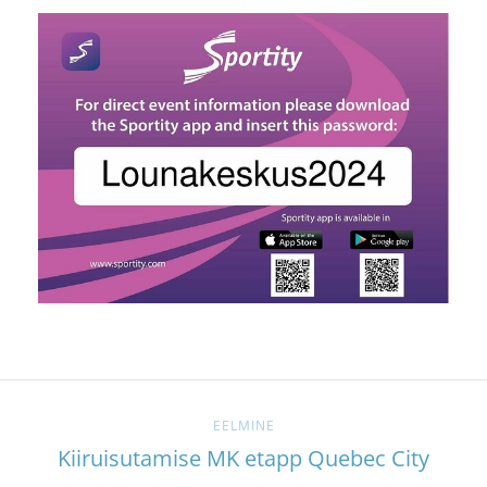
EELMINE
Kiiruisutamise MK etapp Quebec City