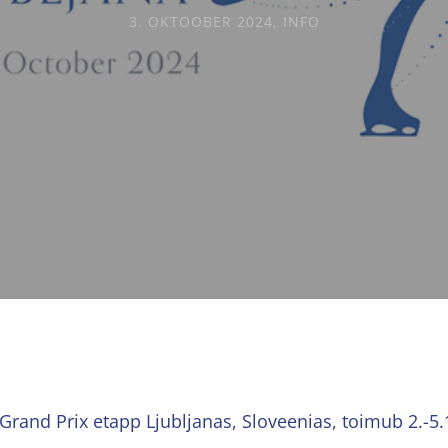
3. OKTOOBER 2024
,
INFO
 Grand Prix etapp Ljubljanas, Sloveenias, toimub 2.-5.