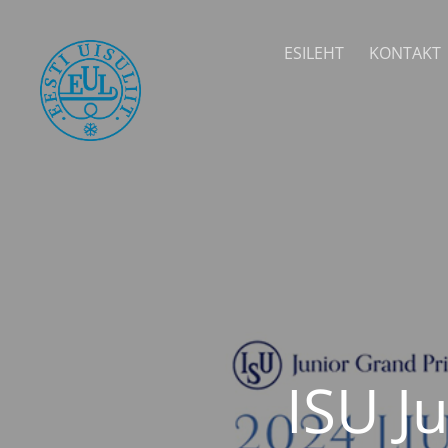
ESILEHT
KONTAKT
ISU J