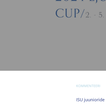
KOMMENTEERI
ISU juunioride