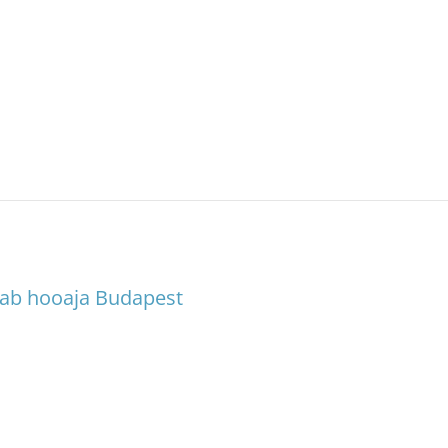
avab hooaja Budapest