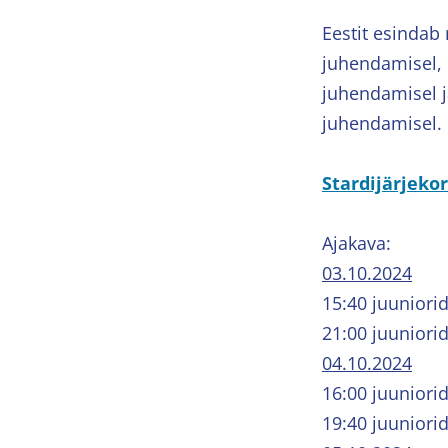
Eestit esindab 
juhendamisel, 
juhendamisel j
juhendamisel.
Stardijärjeko
Ajakava:
03.10.2024
15:40 juuniori
21:00 juuniori
04.10.2024
16:00 juuniorid
19:40 juunior