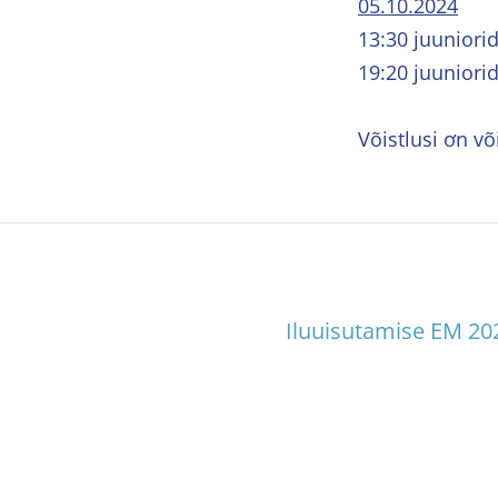
05.10.2024
13:30 juuniori
19:20 juuniori
Võistlusi ơn v
Iluuisutamise EM 20