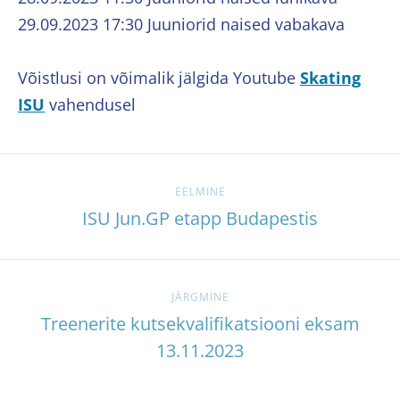
29.09.2023 17:30 Juuniorid naised vabakava
Võistlusi on võimalik jälgida Youtube
Skating
ISU
vahendusel
EELMINE
ISU Jun.GP etapp Budapestis
JÄRGMINE
Treenerite kutsekvalifikatsiooni eksam
13.11.2023