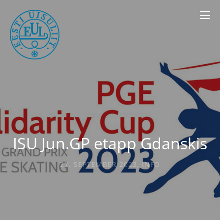
ISU Jun.GP etapp Gdanskis
27. SEPTEMBER 2023
,
INFO