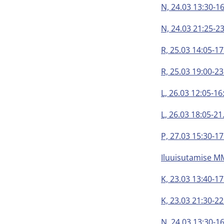
N, 24.03 13:30-1
N, 24.03 21:25-2
R, 25.03 14:05-17
R, 25.03 19:00-2
L, 26.03 12:05-1
L, 26.03 18:05-2
P, 27.03 15:30-17
Iluuisutamise M
K, 23.03 13:40-17
K, 23.03 21:30-2
N, 24.03 13:30-1