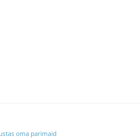
asustas oma parimaid