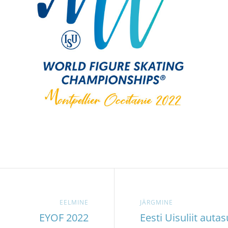
EELMINE
JÄRGMINE
EYOF 2022
Eesti Uisuliit aut