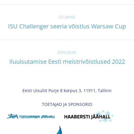
EELMINE
ISU Challenger seeria võistlus Warsaw Cup
JÄRGMINE
Iluuisutamise Eesti meistrivõistlused 2022
Eesti Uisuliit Purje 8 korpus 3, 11911, Tallinn
TOETAJAD JA SPONSORID