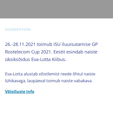
KOMMENTEERI
26.-28.11.2021 toimub ISU iluuisutamise GP
Rostelecom Cup 2021. Eestit esindab naiste
üksiksõidus Eva-Lotta Kiibus.
Eva-Lotta alustab võistlemist reede õhtul naiste
lühikavaga, laupäeval toimub naiste vabakava.
Võistluste info