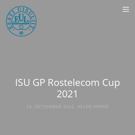
ISU GP Rostelecom Cup
2021
29. DETSEMBER 2022
,
HELEN VIPPER