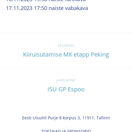
17.11.2023 17:50 naiste vabakava
EELMINE
Kiiruisutamise MK etapp Peking
JÄRGMINE
ISU GP Espoo
Eesti Uisuliit Purje 8 korpus 3, 11911, Tallinn
TOETAJAD JA SPONSORID