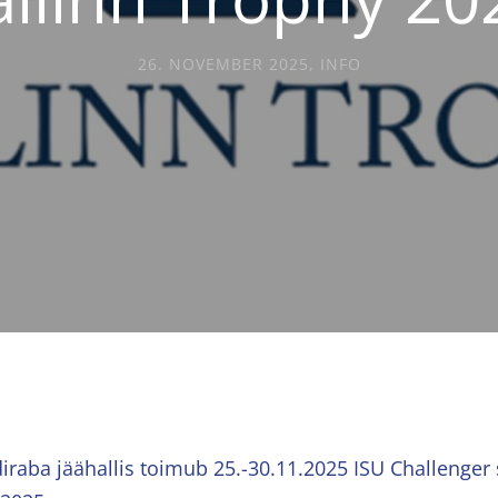
26. NOVEMBER 2025
,
INFO
iraba jäähallis toimub 25.-30.11.2025 ISU Challenger 