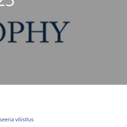
seeria võistlus