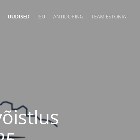
UUDISED
ISU
ANTIDOPING
TEAM ESTONIA
õistlus
25