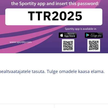
pealtvaatajatele tasuta. Tulge omadele kaasa elama.