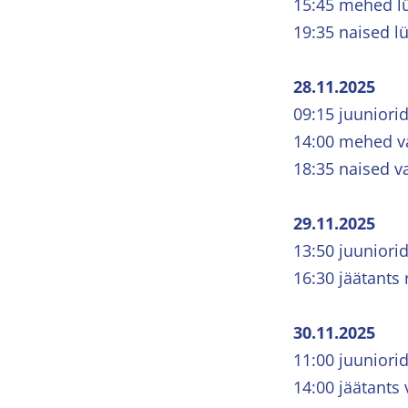
15:45 mehed l
19:35 naised l
28.11.2025
09:15 juuniori
14:00 mehed v
18:35 naised v
29.11.2025
13:50 juuniorid
16:30 jäätants 
30.11.2025
11:00 juuniori
14:00 jäätants