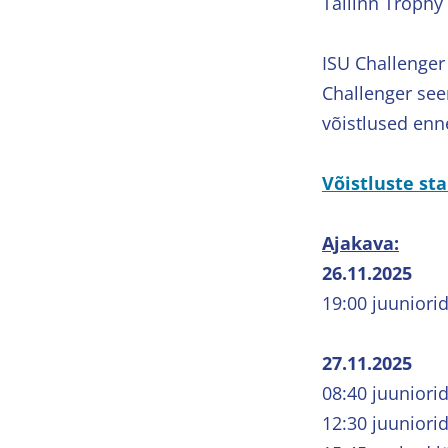
Tallinn Trophy
ISU Challenger
Challenger see
võistlused enne 
Võistluste st
Ajakava:
26.11.2025
19:00 juuniori
27.11.2025
08:40 juuniori
12:30 juunior