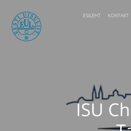
ESILEHT
KONTAKT
ISU Ch
T