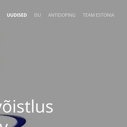
UUDISED
ISU
ANTIDOPING
TEAM ESTONIA
õistlus
y