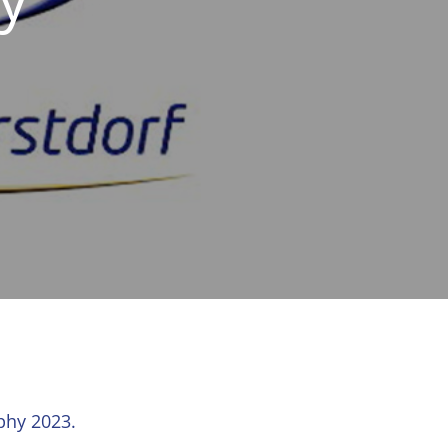
phy 2023.