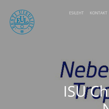
ESILEHT
KONTAKT
ISU Ch