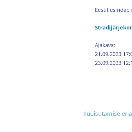
Eestit esindab
Stradijärjeko
Ajakava:
21.09.2023 17:
23.09.2023 12:
Iluuisutamise eria