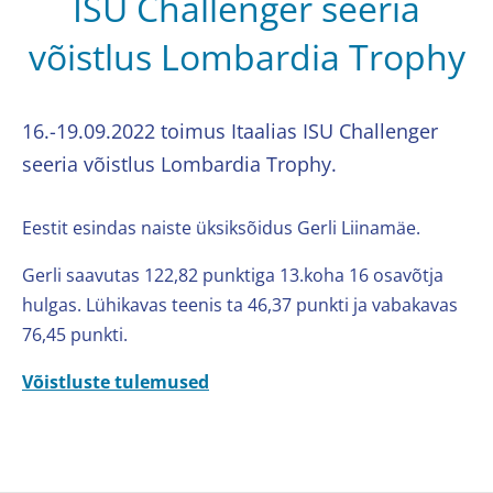
ISU Challenger seeria
võistlus Lombardia Trophy
16.-19.09.2022 toimus Itaalias ISU Challenger
seeria võistlus Lombardia Trophy.
Eestit esindas naiste üksiksõidus Gerli Liinamäe.
Gerli saavutas 122,82 punktiga 13.koha 16 osavõtja
hulgas. Lühikavas teenis ta 46,37 punkti ja vabakavas
76,45 punkti.
Võistluste tulemused