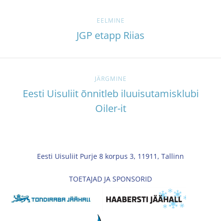
EELMINE
JGP etapp Riias
JÄRGMINE
Eesti Uisuliit õnnitleb iluuisutamisklubi
Oiler-it
Eesti Uisuliit Purje 8 korpus 3, 11911, Tallinn
TOETAJAD JA SPONSORID