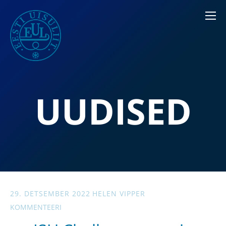
UUDISED
29. DETSEMBER 2022
HELEN VIPPER
KOMMENTEERI