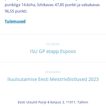
punktiga 14.koha, lühikavas 47,85 punkti ja vabakavas
96,55 punkti.
Tulemused
EELMINE
ISU GP etapp Espoos
JÄRGMINE
Iluuisutamise Eesti Meistrivõistlused 2023
Eesti Uisuliit Purje 8 korpus 3, 11911, Tallinn