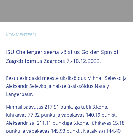
KOMMENTEERI
ISU Challenger seeria võistlus Golden Spin of
Zagreb toimus Zagrebis 7.-10.12.2022.
Eestit esindasid meeste üksiksõidus Mihhail Selevko ja
Aleksandr Selevko ja naiste üksiksõidus Nataly
Langerbaur.
Mihhail saavutas 217,51 punktiga tubli 3.koha,
lühikavas 77,32 punkti ja vabakavas 140,19 punkit,
Aleksandr sai 211,11 punktiga 5.koha, lühikavas 65,18
punkti ja vabakavas 145,93 punkti. Nataly sai 144,40