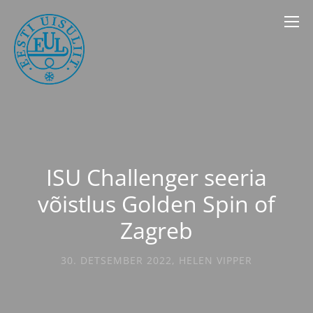
ISU Challenger seeria
võistlus Golden Spin of
Zagreb
30. DETSEMBER 2022
,
HELEN VIPPER