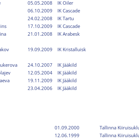
e
05.05.2008
IK Oiler
06.10.2009
IK Cascade
24.02.2008
IK Tartu
ins
17.10.2009
IK Cascade
ina
21.01.2008
IK Arabesk
akov
19.09.2009
IK Kristalluisk
ukerova
24.10.2007
IK Jääkild
lajev
12.05.2004
IK Jääkild
yaeva
19.11.2009
IK Jääkild
23.04.2006
IK Jääkild
01.09.2000
Tallinna Kiiruisukl
12.06.1999
Tallinna Kiiruisukl