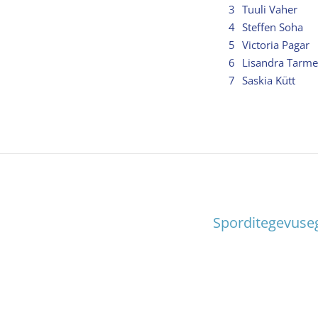
3
Tuuli Vaher
4
Steffen Soha
5
Victoria Pagar
6
Lisandra T
7
Saskia Kütt
Sporditegevuseg