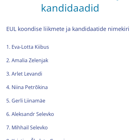
kandidaadid
EUL koondise liikmete ja kandidaatide nimekiri
1. Eva-Lotta Kiibus
2. Amalia Zelenjak
3. Arlet Levandi
4. Niina Petrõkina
5. Gerli Liinamäe
6. Aleksandr Selevko
7. Mihhail Selevko