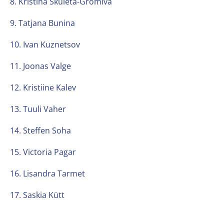
8. Kristina Škuleta-Gromiva
9. Tatjana Bunina
10. Ivan Kuznetsov
11. Joonas Valge
12. Kristiine Kalev
13. Tuuli Vaher
14. Steffen Soha
15. Victoria Pagar
16. Lisandra Tarmet
17. Saskia Kütt