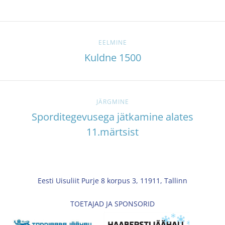
EELMINE
Kuldne 1500
JÄRGMINE
Sporditegevusega jätkamine alates
11.märtsist
Eesti Uisuliit Purje 8 korpus 3, 11911, Tallinn
TOETAJAD JA SPONSORID