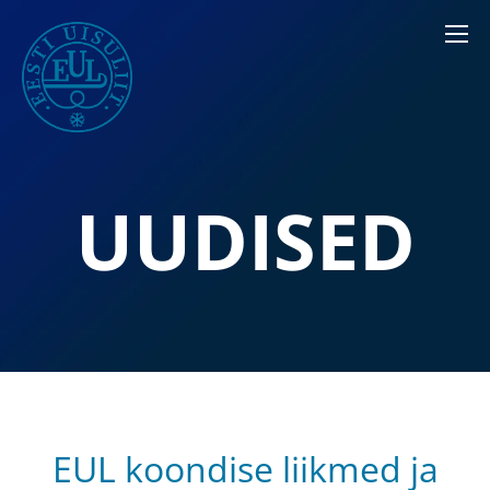
UUDISED
EUL koondise liikmed ja