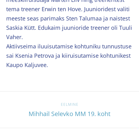
tema treener Erwin ten Hove. Juunioridest valiti
meeste seas parimaks Sten Talumaa ja naistest
Saskia Kütt. Edukaim juunioride treener oli Tuuli
Vaher.
Aktiivseima iluuisutamise kohtuniku tunnustuse
sai Ksenia Petrova ja kiiruisutamise kohtunikest
Kaupo Kaljuvee.
EELMINE
Mihhail Selevko MM 19. koht