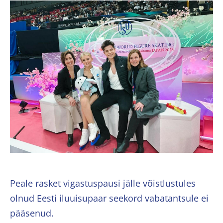
Peale rasket vigastuspausi jälle võistlustules
olnud Eesti iluuisupaar seekord vabatantsule ei
pääsenud.