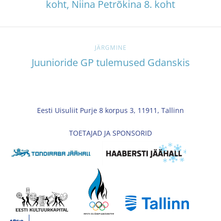
koht, Niina Petrõkina 8. koht
JÄRGMINE
Juunioride GP tulemused Gdanskis
Eesti Uisuliit Purje 8 korpus 3, 11911, Tallinn
TOETAJAD JA SPONSORID