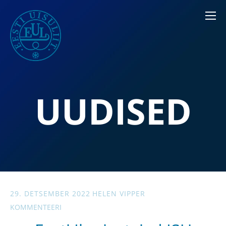
UUDISED
29. DETSEMBER 2022
HELEN VIPPER
KOMMENTEERI