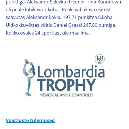
punktiga. Aleksandr Selevko (treener Irina Kononova)
oli peale lühikava 7.kohal. Peale vabakava esitust
saavutas Aleksandr kokku 197,71 punkitga 8.koha.
Üldkokkuvõttes võitis Daniel Grassl 247,80 puntiga.
Kokku osales 24 sportlast üle maailma.
Võistluste tulemused