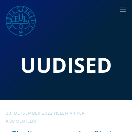
UUDISED
30. DETSEMBER 2022
HELEN VIPPER
KOMMENTEERI