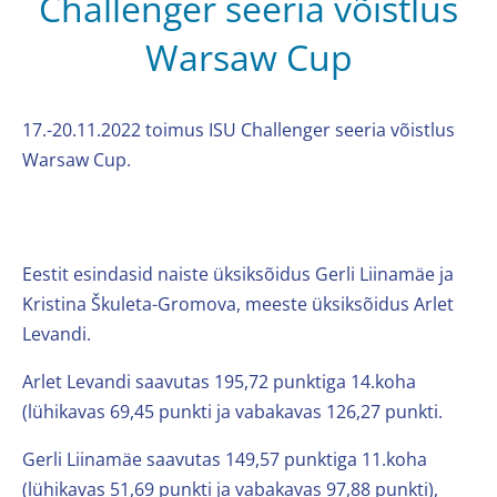
Challenger seeria võistlus
Warsaw Cup
17.-20.11.2022 toimus ISU Challenger seeria võistlus
Warsaw Cup.
Eestit esindasid naiste üksiksõidus Gerli Liinamäe ja
Kristina Škuleta-Gromova, meeste üksiksõidus Arlet
Levandi.
Arlet Levandi saavutas 195,72 punktiga 14.koha
(lühikavas 69,45 punkti ja vabakavas 126,27 punkti.
Gerli Liinamäe saavutas 149,57 punktiga 11.koha
(lühikavas 51,69 punkti ja vabakavas 97,88 punkti),