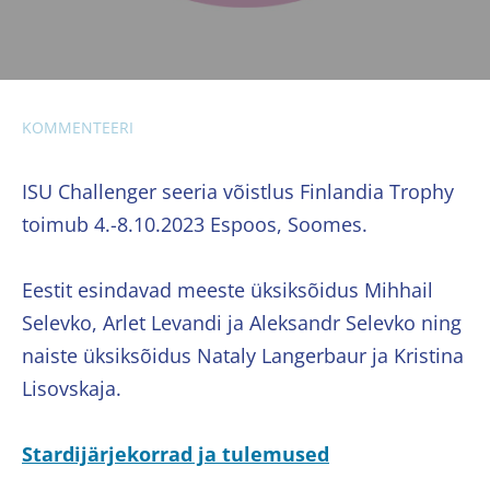
KOMMENTEERI
ISU Challenger seeria võistlus Finlandia Trophy
toimub 4.-8.10.2023 Espoos, Soomes.
Eestit esindavad meeste üksiksõidus Mihhail
Selevko, Arlet Levandi ja Aleksandr Selevko ning
naiste üksiksõidus Nataly Langerbaur ja Kristina
Lisovskaja.
Stardijärjekorrad ja tulemused