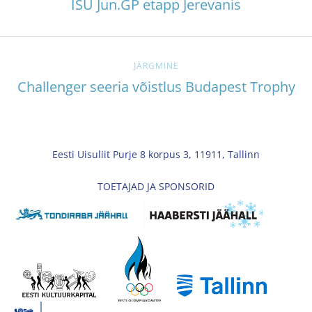
ISU Jun.GP etapp Jerevanis
JÄRGMINE
Challenger seeria võistlus Budapest Trophy
Eesti Uisuliit Purje 8 korpus 3, 11911, Tallinn
TOETAJAD JA SPONSORID