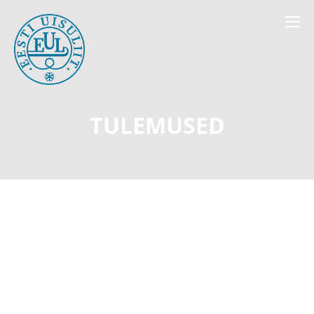
TULEMUSED